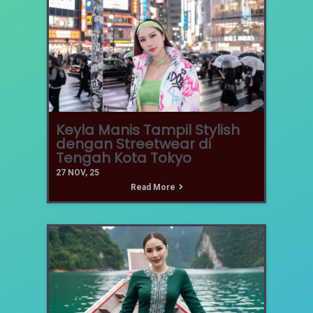
Keyla Manis Tampil Stylish
dengan Streetwear di
Tengah Kota Tokyo
27
NOV, 25
Read More