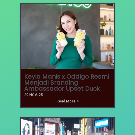
Keyla Manis x Oddigo Resmi
Menjadi Branding
Ambassador Upset Duck
29
NOV, 25
Read More