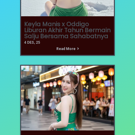
Keyla Manis x Oddigo
Liburan Akhir Tahun Bermain
Salju Bersama Sahabatnya
4
DES, 25
Read More