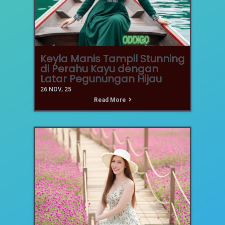
Keyla Manis Tampil Stunning
di Perahu Kayu dengan
Latar Pegunungan Hijau
26
NOV, 25
Read More