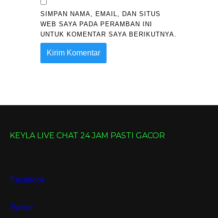
SIMPAN NAMA, EMAIL, DAN SITUS
WEB SAYA PADA PERAMBAN INI
UNTUK KOMENTAR SAYA BERIKUTNYA.
KEYLA LIVE CHAT 24 JAM PASTI GACOR
Facebook
Twitter