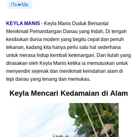
ITs💋Me
KEYLA MANIS
- Keyla Manis Duduk Bersantai
Menikmati Pemandangan Danau yang Indah, Di tengah
kesibukan dunia modern yang begitu cepat dan penuh
tekanan, kadang kita hanya perlu satu hal sederhana
untuk merasa hidup kembali ketenangan. Dan itulah yang
dirasakan oleh Keyla Manis ketika ia memutuskan untuk
menyendiri sejenak dan menikmati keindahan alam di
tepi danau yang tenang dan memukau.
Keyla Mencari Kedamaian di Alam