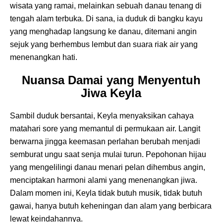
wisata yang ramai, melainkan sebuah danau tenang di
tengah alam terbuka. Di sana, ia duduk di bangku kayu
yang menghadap langsung ke danau, ditemani angin
sejuk yang berhembus lembut dan suara riak air yang
menenangkan hati.
Nuansa Damai yang Menyentuh
Jiwa Keyla
Sambil duduk bersantai, Keyla menyaksikan cahaya
matahari sore yang memantul di permukaan air. Langit
berwarna jingga keemasan perlahan berubah menjadi
semburat ungu saat senja mulai turun. Pepohonan hijau
yang mengelilingi danau menari pelan dihembus angin,
menciptakan harmoni alami yang menenangkan jiwa.
Dalam momen ini, Keyla tidak butuh musik, tidak butuh
gawai, hanya butuh keheningan dan alam yang berbicara
lewat keindahannya.