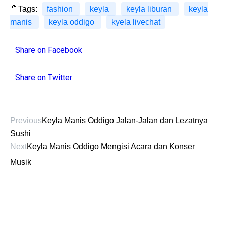
🔖Tags:
fashion
keyla
keyla liburan
keyla
manis
keyla oddigo
kyela livechat
Share on Facebook
Share on Twitter
Previous
Keyla Manis Oddigo Jalan-Jalan dan Lezatnya
Sushi
Next
Keyla Manis Oddigo Mengisi Acara dan Konser
Musik