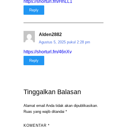
https://shorturl.fm/HhLL1
Reply
Alden2882
Agustus 5, 2025 pukul 2:28 pm
https://shorturl.fm/46nXv
Reply
Tinggalkan Balasan
Alamat email Anda tidak akan dipublikasikan.
Ruas yang wajib ditandai
*
KOMENTAR
*