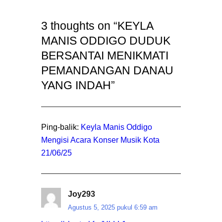
3 thoughts on “
KEYLA
MANIS ODDIGO DUDUK
BERSANTAI MENIKMATI
PEMANDANGAN DANAU
YANG INDAH
”
Ping-balik:
Keyla Manis Oddigo
Mengisi Acara Konser Musik Kota
21/06/25
Joy293
Agustus 5, 2025 pukul 6:59 am