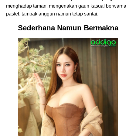
menghadap taman, mengenakan gaun kasual berwarna
pastel, tampak anggun namun tetap santai.
Sederhana Namun Bermakna