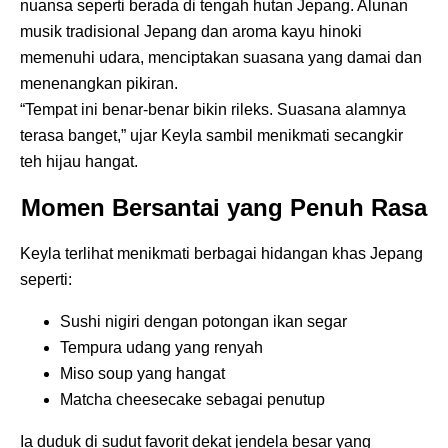
nuansa seperti berada di tengah hutan Jepang. Alunan
musik tradisional Jepang dan aroma kayu hinoki
memenuhi udara, menciptakan suasana yang damai dan
menenangkan pikiran.
“Tempat ini benar-benar bikin rileks. Suasana alamnya
terasa banget,” ujar Keyla sambil menikmati secangkir
teh hijau hangat.
Momen Bersantai yang Penuh Rasa
Keyla terlihat menikmati berbagai hidangan khas Jepang
seperti:
Sushi nigiri dengan potongan ikan segar
Tempura udang yang renyah
Miso soup yang hangat
Matcha cheesecake sebagai penutup
Ia duduk di sudut favorit dekat jendela besar yang