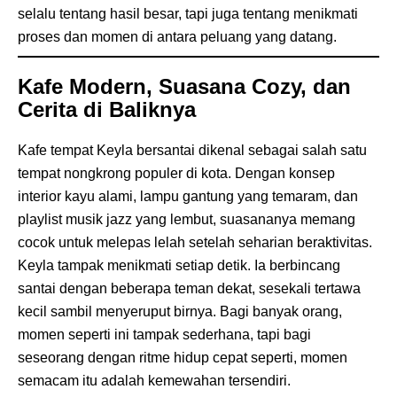
selalu tentang hasil besar, tapi juga tentang menikmati
proses dan momen di antara peluang yang datang.
Kafe Modern, Suasana Cozy, dan
Cerita di Baliknya
Kafe tempat Keyla bersantai dikenal sebagai salah satu
tempat nongkrong populer di kota. Dengan konsep
interior kayu alami, lampu gantung yang temaram, dan
playlist musik jazz yang lembut, suasananya memang
cocok untuk melepas lelah setelah seharian beraktivitas.
Keyla tampak menikmati setiap detik. Ia berbincang
santai dengan beberapa teman dekat, sesekali tertawa
kecil sambil menyeruput birnya. Bagi banyak orang,
momen seperti ini tampak sederhana, tapi bagi
seseorang dengan ritme hidup cepat seperti, momen
semacam itu adalah kemewahan tersendiri.