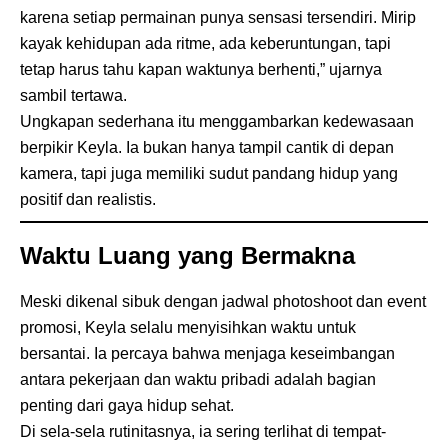
karena setiap permainan punya sensasi tersendiri. Mirip
kayak kehidupan ada ritme, ada keberuntungan, tapi
tetap harus tahu kapan waktunya berhenti,” ujarnya
sambil tertawa.
Ungkapan sederhana itu menggambarkan kedewasaan
berpikir Keyla. Ia bukan hanya tampil cantik di depan
kamera, tapi juga memiliki sudut pandang hidup yang
positif dan realistis.
Waktu Luang yang Bermakna
Meski dikenal sibuk dengan jadwal photoshoot dan event
promosi, Keyla selalu menyisihkan waktu untuk
bersantai. Ia percaya bahwa menjaga keseimbangan
antara pekerjaan dan waktu pribadi adalah bagian
penting dari gaya hidup sehat.
Di sela-sela rutinitasnya, ia sering terlihat di tempat-