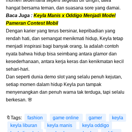
momen sederhana seperti segelas bir dingin, tawa
hangat bersama teman, dan suasana sore yang damai.
Baca Juga :
Keyla Manis x Oddigo Menjadi Model
Pameran Contest Mobil
Dengan karier yang terus bersinar, kepribadian yang
rendah hati, dan semangat menikmati hidup, Keyla tetap
menjadi inspirasi bagi banyak orang. Ia adalah contoh
nyata bahwa hidup bisa seimbang antara glamor dan
kesederhanaan, antara kerja keras dan kenikmatan kecil
sehari-hari.
Dan seperti dunia demo slot yang selalu penuh kejutan,
setiap momen dalam hidup Keyla pun tampak
menyenangkan dan penuh warna tak terduga, tapi selalu
berkesan. 🌸
🔖Tags:
fashion
game online
gamer
keyla
keyla liburan
keyla manis
keyla oddigo